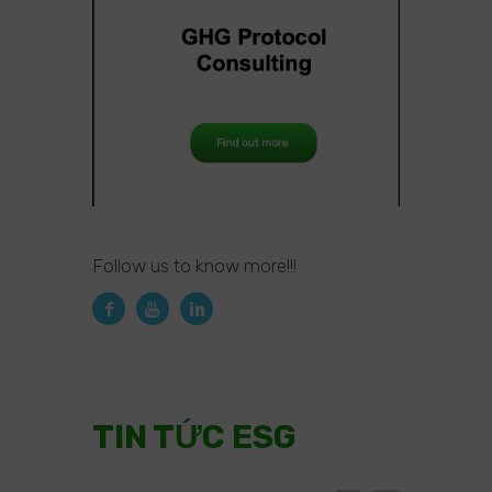
Follow us to know more!!!
TIN TỨC ESG