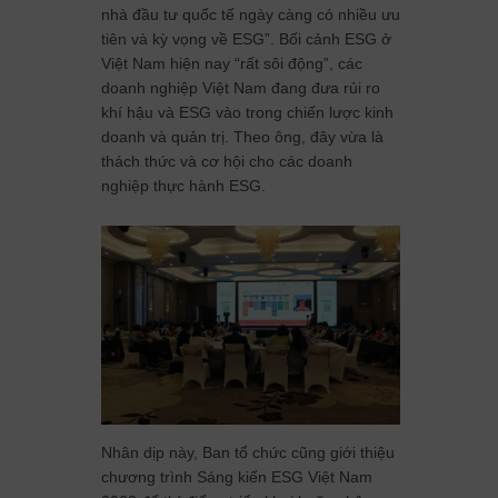
nhà đầu tư quốc tế ngày càng có nhiều ưu
tiên và kỳ vọng về ESG”. Bối cảnh ESG ở
Việt Nam hiện nay “rất sôi động”, các
doanh nghiệp Việt Nam đang đưa rủi ro
khí hậu và ESG vào trong chiến lược kinh
doanh và quản trị. Theo ông, đây vừa là
thách thức và cơ hội cho các doanh
nghiệp thực hành ESG.
Nhân dịp này, Ban tổ chức cũng giới thiệu
chương trình Sáng kiến ESG Việt Nam