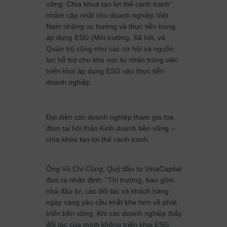
vững: Chìa khoá tạo lợi thế cạnh tranh”,
nhằm cập nhật cho doanh nghiệp Việt
Nam những xu hướng và thực tiễn trong
áp dụng ESG (Môi trường, Xã hội, và
Quản trị) cũng như các cơ hội và nguồn
lực hỗ trợ cho khu vực tư nhân trong việc
triển khai áp dụng ESG vào thực tiễn
doanh nghiệp.
Đại diện các doanh nghiệp tham gia tọa
đàm tại hội thảo Kinh doanh bền vững –
chìa khóa tạo lợi thế cạnh tranh
Ông Vũ Chí Công, Quỹ đầu tư VinaCapital
đưa ra nhận định: “Thị trường, bao gồm
nhà đầu tư, các đối tác và khách hàng
ngày càng yêu cầu khắt khe hơn về phát
triển bền vững. Khi các doanh nghiệp thấy
đối tác của mình không triển khai ESG