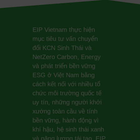
EIP Vietnam thực hiện
mục tiêu tư vấn chuyển
đổi KCN Sinh Thái và
NetZero Carbon, Energy
và phát triển bền vững
ESG ở Việt Nam bằng
cách kết nối với nhiều tổ
chức môi trường quốc tế
uy tín, những người khởi
xướng toàn cầu về tính
bền vững, hành động vì
khí hậu, hệ sinh thái xanh
và năng lượng tái tạo. EIP