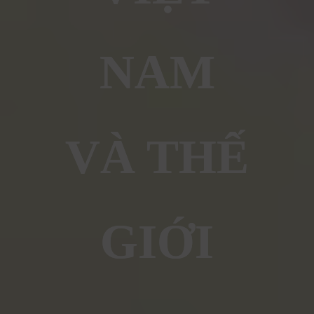
NAM
VÀ THẾ
GIỚI