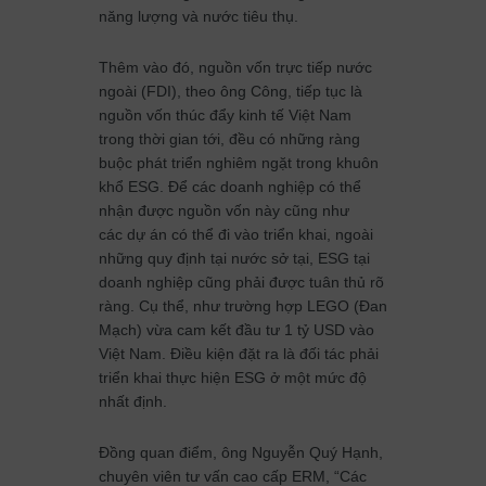
năng lượng và nước tiêu thụ.
Thêm vào đó, nguồn vốn trực tiếp nước
ngoài (FDI), theo ông Công, tiếp tục là
nguồn vốn thúc đẩy kinh tế Việt Nam
trong thời gian tới, đều có những ràng
buộc phát triển nghiêm ngặt trong khuôn
khổ ESG. Để các doanh nghiệp có thể
nhận được nguồn vốn này cũng như
các dự án có thể đi vào triển khai, ngoài
những quy định tại nước sở tại, ESG tại
doanh nghiệp cũng phải được tuân thủ rõ
ràng. Cụ thể, như trường hợp LEGO (Đan
Mạch) vừa cam kết đầu tư 1 tỷ USD vào
Việt Nam. Điều kiện đặt ra là đối tác phải
triển khai thực hiện ESG ở một mức độ
nhất định.
Đồng quan điểm, ông Nguyễn Quý Hạnh,
chuyên viên tư vấn cao cấp ERM, “Các