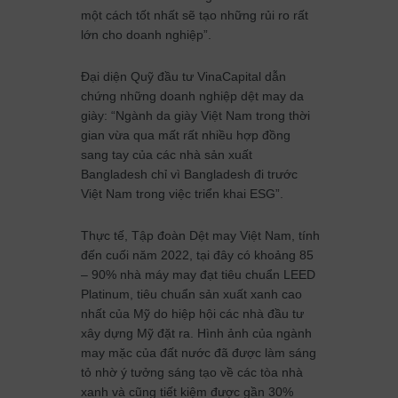
một cách tốt nhất sẽ tạo những rủi ro rất
lớn cho doanh nghiệp”.
Đại diện Quỹ đầu tư VinaCapital dẫn
chứng những doanh nghiệp dệt may da
giày: “Ngành da giày Việt Nam trong thời
gian vừa qua mất rất nhiều hợp đồng
sang tay của các nhà sản xuất
Bangladesh chỉ vì Bangladesh đi trước
Việt Nam trong việc triển khai ESG”.
Thực tế, Tập đoàn Dệt may Việt Nam, tính
đến cuối năm 2022, tại đây có khoảng 85
– 90% nhà máy may đạt tiêu chuẩn LEED
Platinum, tiêu chuẩn sản xuất xanh cao
nhất của Mỹ do hiệp hội các nhà đầu tư
xây dựng Mỹ đặt ra. Hình ảnh của ngành
may mặc của đất nước đã được làm sáng
tỏ nhờ ý tưởng sáng tạo về các tòa nhà
xanh và cũng tiết kiệm được gần 30%