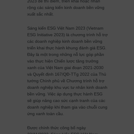
2023 để thí điểm, triển khai hoặc nhân
rộng các sáng kiến kinh doanh bền vững
xuất sắc nhất.
Sáng kiến ESG Việt Nam 2023 (Vietnam
ESG Initiative 2023) là chương trình hỗ trợ
các doanh nghiệp kinh doanh bền vững
triển khai thực hành khung đánh giá ESG.
Đây là một trong những nỗ lực góp phần
vào thực hiện Chiến lược tăng trưởng
xanh của Việt Nam giai đoạn 2021-2030
và Quyết định 167/QĐ-TTg 2022 của Thủ
tướng Chính phủ về Chương trình hỗ trợ
doanh nghiệp khu vực tư nhân kinh doanh
bền vững. Việc áp dụng thực hành ESG
sẽ giúp nâng cao sức cạnh tranh của các
doanh nghiệp khi tham gia vào chuỗi cung
ứng xanh toàn cầu.
Được chính thức công bố ngày