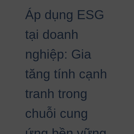
Áp dụng ESG
tại doanh
nghiệp: Gia
tăng tính cạnh
tranh trong
chuỗi cung
ứng bền vững