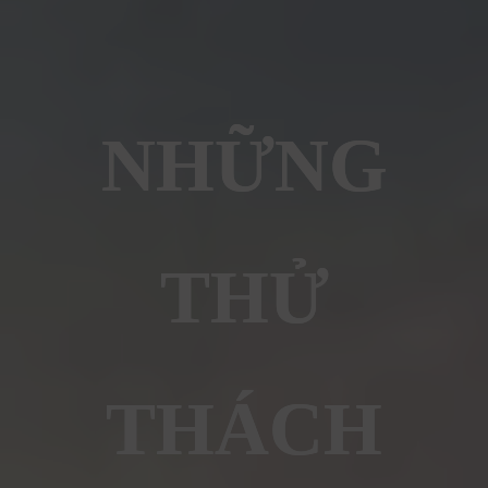
NHỮNG
THỬ
THÁCH