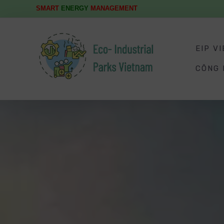
SMART
ENERGY
MANAGEMENT
EIP V
CÔNG