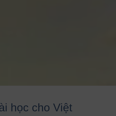
i học cho Việt