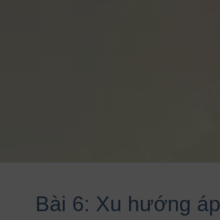
Bài 6: Xu hướng áp