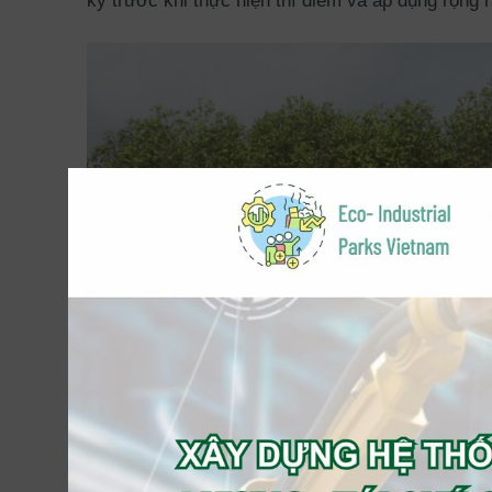
kỹ trước khi thực hiện thí điểm và áp dụng rộng r