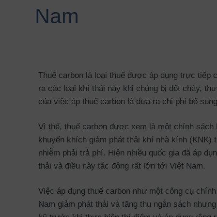
Nam
Thuế carbon là loại thuế được áp dụng trực tiếp c
ra các loại khí thải này khi chúng bị đốt cháy, th
của việc áp thuế carbon là đưa ra chi phí bổ sun
Vì thế, thuế carbon được xem là một chính sách k
khuyến khích giảm phát thải khí nhà kính (KNK) t
nhiễm phải trả phí. Hiện nhiều quốc gia đã áp dụ
thải và điều này tác động rất lớn tới Việt Nam.
Việc áp dụng thuế carbon như một công cụ chính t
Nam giảm phát thải và tăng thu ngân sách nhưng 