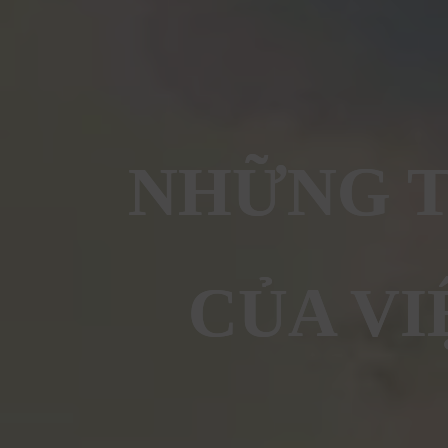
NHỮNG T
CỦA VI