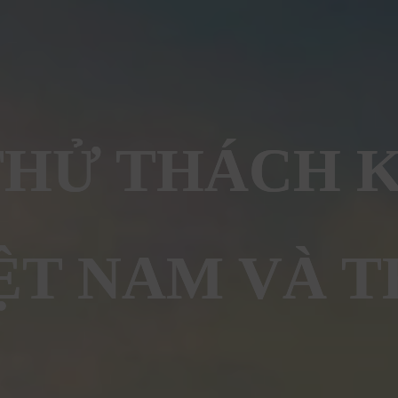
HỬ THÁCH 
ỆT NAM VÀ T