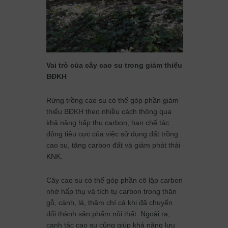
Vai trò của cây cao su trong giảm thiểu
BĐKH
Rừng trồng cao su có thể góp phần giảm
thiểu BĐKH theo nhiều cách thông qua
khả năng hấp thu carbon, hạn chế tác
động tiêu cực của việc sử dụng đất trồng
cao su, tăng carbon đất và giảm phát thải
KNK.
Cây cao su có thể góp phần cô lập carbon
nhờ hấp thụ và tích tụ carbon trong thân
gỗ, cành, lá, thậm chí cả khi đã chuyển
đổi thành sản phẩm nội thất. Ngoài ra,
canh tác cao su cũng giúp khả năng lưu