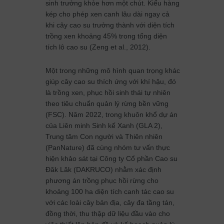
sinh trưởng khỏe hơn một chút. Kiểu hàng
kép cho phép xen canh lâu dài ngay cả
khi cây cao su trưởng thành với diện tích
trồng xen khoảng 45% trong tổng diện
tích lô cao su (Zeng et al., 2012).
Một trong những mô hình quan trọng khác
giúp cây cao su thích ứng với khí hậu, đó
là trồng xen, phục hồi sinh thái tự nhiên
theo tiêu chuẩn quản lý rừng bền vững
(FSC). Năm 2022, trong khuôn khổ dự án
của Liên minh Sinh kế Xanh (GLA 2),
Trung tâm Con người và Thiên nhiên
(PanNature) đã cùng nhóm tư vấn thực
hiện khảo sát tại Công ty Cổ phần Cao su
Đăk Lăk (DAKRUCO) nhằm xác định
phương án trồng phục hồi rừng cho
khoảng 100 ha diện tích canh tác cao su
với các loài cây bản địa, cây đa tầng tán,
đồng thời, thu thập dữ liệu đầu vào cho