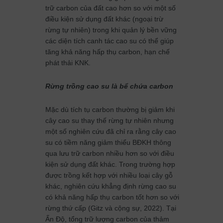
trữ carbon của đất cao hơn so với một số
điều kiện sử dụng đất khác (ngoại trừ
rừng tự nhiên) trong khi quản lý bền vững
các diện tích canh tác cao su có thể giúp
tăng khả năng hấp thụ carbon, hạn chế
phát thải KNK.
Rừng trồng cao su là bể chứa carbon
Mặc dù tích tụ carbon thường bị giảm khi
cây cao su thay thế rừng tự nhiên nhưng
một số nghiên cứu đã chỉ ra rằng cây cao
su có tiềm năng giảm thiểu BĐKH thông
qua lưu trữ carbon nhiều hơn so với điều
kiện sử dụng đất khác. Trong trường hợp
được trồng kết hợp với nhiều loại cây gỗ
khác, nghiên cứu khẳng định rừng cao su
có khả năng hấp thụ carbon tốt hơn so với
rừng thứ cấp (Gitz và cộng sự, 2022). Tại
Ấn Độ, tổng trữ lượng carbon của thảm