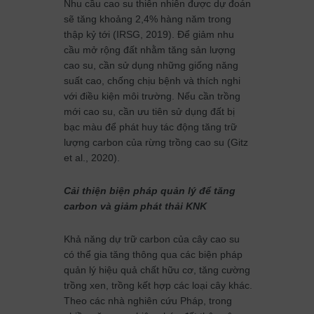
Nhu cầu cao su thiên nhiên được dự đoán
sẽ tăng khoảng 2,4% hàng năm trong
thập kỷ tới (IRSG, 2019). Để giảm nhu
cầu mở rộng đất nhằm tăng sản lượng
cao su, cần sử dụng những giống năng
suất cao, chống chịu bệnh và thích nghi
với điều kiện môi trường. Nếu cần trồng
mới cao su, cần ưu tiên sử dụng đất bị
bạc màu để phát huy tác động tăng trữ
lượng carbon của rừng trồng cao su (Gitz
et al., 2020).
Cải thiện biện pháp quản lý để tăng
carbon và giảm phát thải KNK
Khả năng dự trữ carbon của cây cao su
có thể gia tăng thông qua các biện pháp
quản lý hiệu quả chất hữu cơ, tăng cường
trồng xen, trồng kết hợp các loại cây khác.
Theo các nhà nghiên cứu Pháp, trong