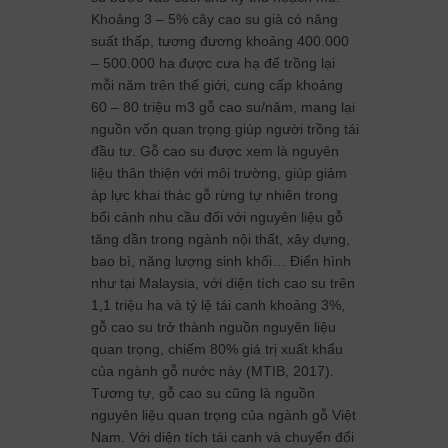
Khoảng 3 – 5% cây cao su già có năng
suất thấp, tương đương khoảng 400.000
– 500.000 ha được cưa hạ để trồng lại
mỗi năm trên thế giới, cung cấp khoảng
60 – 80 triệu m3 gỗ cao su/năm, mang lại
nguồn vốn quan trọng giúp người trồng tái
đầu tư. Gỗ cao su được xem là nguyên
liệu thân thiện với môi trường, giúp giảm
áp lực khai thác gỗ rừng tự nhiên trong
bối cảnh nhu cầu đối với nguyên liệu gỗ
tăng dần trong ngành nội thất, xây dựng,
bao bì, năng lượng sinh khối… Điển hình
như tại Malaysia, với diện tích cao su trên
1,1 triệu ha và tỷ lệ tái canh khoảng 3%,
gỗ cao su trở thành nguồn nguyên liệu
quan trọng, chiếm 80% giá trị xuất khẩu
của ngành gỗ nước này (MTIB, 2017).
Tương tự, gỗ cao su cũng là nguồn
nguyên liệu quan trọng của ngành gỗ Việt
Nam. Với diện tích tái canh và chuyển đổi