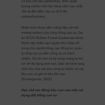
23 tuổi (45 tấn carbon/ha). Bình quân
lượng carbon tích lũy hàng năm cao nhất
vẫn là đồn điền cao su (4,9 tấn
carbon/ha/năm).
Nhận thức được tiềm năng tiếp cận thị
trường carbon của rừng trồng cao su, Dự
án ECO2 Rubber Forest Guatamala được
thành lập nhằm tạo nguồn thu nhập bổ
sung cho người trồng, tạo động lực quản
lý rừng cao su bền vững và có trách
nhiệm. Dự án còn có kỳ vọng mang lại lợi
ích về đa dạng sinh học, bảo vệ hành lang
sinh học cho các khu rừng tự nhiên và các
khu vực có giá trị bảo tồn cao
(Econegocios, 2022).
Hạn chế tác động tiêu cực của việc sử
dụng đất trồng cao su