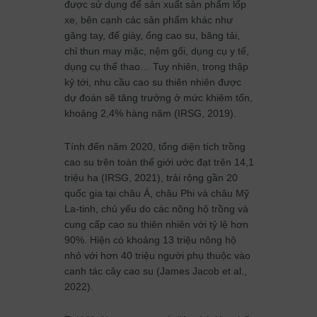
được sử dụng để sản xuất sản phẩm lốp
xe, bên cạnh các sản phẩm khác như
găng tay, đế giày, ống cao su, băng tải,
chỉ thun may mặc, nệm gối, dụng cụ y tế,
dụng cụ thể thao… Tuy nhiên, trong thập
kỷ tới, nhu cầu cao su thiên nhiên được
dự đoán sẽ tăng trưởng ở mức khiêm tốn,
khoảng 2,4% hàng năm (IRSG, 2019).
Tính đến năm 2020, tổng diện tích trồng
cao su trên toàn thế giới ước đạt trên 14,1
triệu ha (IRSG, 2021), trải rộng gần 20
quốc gia tại châu Á, châu Phi và châu Mỹ
La-tinh, chủ yếu do các nông hộ trồng và
cung cấp cao su thiên nhiên với tỷ lệ hơn
90%. Hiện có khoảng 13 triệu nông hộ
nhỏ với hơn 40 triệu người phụ thuộc vào
canh tác cây cao su (James Jacob et al.,
2022).