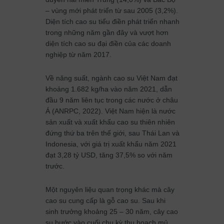
– vùng mới phát triển từ sau 2005 (3,2%).
Diện tích cao su tiểu điền phát triển nhanh
trong những năm gần đây và vượt hơn
diện tích cao su đại điền của các doanh
nghiệp từ năm 2017.
Về năng suất, ngành cao su Việt Nam đạt
khoảng 1.682 kg/ha vào năm 2021, dẫn
đầu 9 năm liên tục trong các nước ở châu
Á (ANRPC, 2022). Việt Nam hiện là nước
sản xuất và xuất khẩu cao su thiên nhiên
đứng thứ ba trên thế giới, sau Thái Lan và
Indonesia, với giá trị xuất khẩu năm 2021
đạt 3,28 tỷ USD, tăng 37,5% so với năm
trước.
Một nguyên liệu quan trọng khác mà cây
cao su cung cấp là gỗ cao su. Sau khi
sinh trưởng khoảng 25 – 30 năm, cây cao
su bước vào cuối chu kỳ thu hoạch mủ.