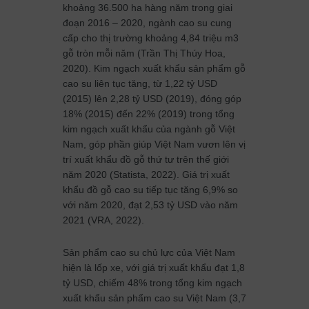
khoảng 36.500 ha hàng năm trong giai
đoạn 2016 – 2020, ngành cao su cung
cấp cho thị trường khoảng 4,84 triệu m3
gỗ tròn mỗi năm (Trần Thị Thúy Hoa,
2020). Kim ngạch xuất khẩu sản phẩm gỗ
cao su liên tục tăng, từ 1,22 tỷ USD
(2015) lên 2,28 tỷ USD (2019), đóng góp
18% (2015) đến 22% (2019) trong tổng
kim ngạch xuất khẩu của ngành gỗ Việt
Nam, góp phần giúp Việt Nam vươn lên vị
trí xuất khẩu đồ gỗ thứ tư trên thế giới
năm 2020 (Statista, 2022). Giá trị xuất
khẩu đồ gỗ cao su tiếp tục tăng 6,9% so
với năm 2020, đạt 2,53 tỷ USD vào năm
2021 (VRA, 2022).
Sản phẩm cao su chủ lực của Việt Nam
hiện là lốp xe, với giá trị xuất khẩu đạt 1,8
tỷ USD, chiếm 48% trong tổng kim ngạch
xuất khẩu sản phẩm cao su Việt Nam (3,7