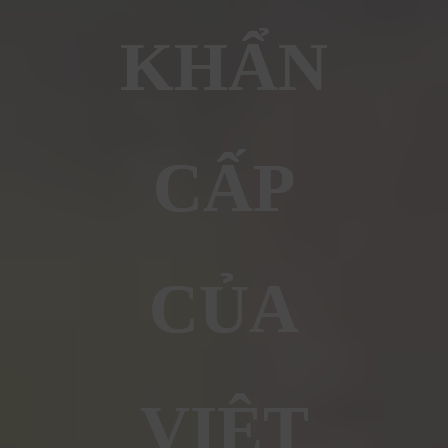
KHẨN
CẤP
CỦA
VIỆT