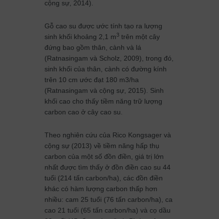
cộng sự, 2014).
Gỗ cao su được ước tính tạo ra lượng
3
sinh khối khoảng 2,1 m
trên một cây
đứng bao gồm thân, cành và lá
(Ratnasingam và Scholz, 2009), trong đó,
sinh khối của thân, cành có đường kính
trên 10 cm ước đạt 180 m3/ha
(Ratnasingam và cộng sự, 2015). Sinh
khối cao cho thấy tiềm năng trữ lượng
carbon cao ở cây cao su.
Theo nghiên cứu của Rico Kongsager và
cộng sự (2013) về tiềm năng hấp thụ
carbon của một số đồn điền, giá trị lớn
nhất được tìm thấy ở đồn điền cao su 44
tuổi (214 tấn carbon/ha), các đồn điền
khác có hàm lượng carbon thấp hơn
nhiều: cam 25 tuổi (76 tấn carbon/ha), ca
cao 21 tuổi (65 tấn carbon/ha) và cọ dầu