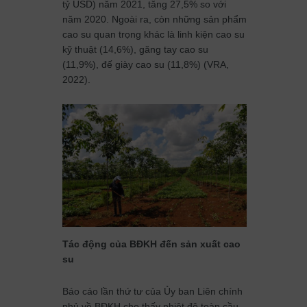
tỷ USD) năm 2021, tăng 27,5% so với
năm 2020. Ngoài ra, còn những sản phẩm
cao su quan trọng khác là linh kiện cao su
kỹ thuật (14,6%), găng tay cao su
(11,9%), đế giày cao su (11,8%) (VRA,
2022).
Tác động của BĐKH đến sản xuất cao
su
Báo cáo lần thứ tư của Ủy ban Liên chính
phủ về BĐKH cho thấy nhiệt độ toàn cầu