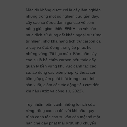
Mặc dù không được coi là cây lâm nghiệp
nhưng trong một số nghiên cứu gần đây,
cây cao su được đánh giá cao về tiềm
năng giúp giảm thiểu BĐKH, so với các
mục đích sử dụng đất khác ngoại trừ rừng
tự nhiên, nhờ khả năng tích trữ carbon cả
ở cây và đất, đồng thời giúp phục hồi
những vùng đất bạc màu. Bản thân cây
cao su là bể chứa carbon nếu thúc đẩy
quản lý bền vững khu vực canh tác cao
su, áp dụng các biện pháp kỹ thuật cải
tiến giúp giảm phát thải trong quá trình
sản xuất, giảm các tác động tiêu cực đến
khí hậu (Aziz và cộng sự, 2022).
Tuy nhiên, bên cạnh những lợi ích của
rừng trồng cao su đối với khí hậu, quy
trình canh tác cao su vẫn còn một số mặt
hạn chế gây phát thải KNK như chuyển