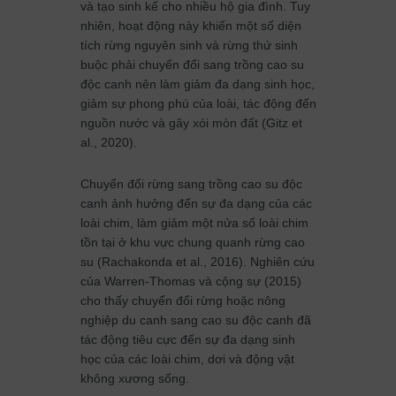
và tạo sinh kế cho nhiều hộ gia đình. Tuy
nhiên, hoạt động này khiến một số diện
tích rừng nguyên sinh và rừng thứ sinh
buộc phải chuyển đổi sang trồng cao su
độc canh nên làm giảm đa dạng sinh học,
giảm sự phong phú của loài, tác động đến
nguồn nước và gây xói mòn đất (Gitz et
al., 2020).
Chuyển đổi rừng sang trồng cao su độc
canh ảnh hưởng đến sự đa dạng của các
loài chim, làm giảm một nửa số loài chim
tồn tại ở khu vực chung quanh rừng cao
su (Rachakonda et al., 2016). Nghiên cứu
của Warren-Thomas và cộng sự (2015)
cho thấy chuyển đổi rừng hoặc nông
nghiệp du canh sang cao su độc canh đã
tác động tiêu cực đến sự đa dạng sinh
học của các loài chim, dơi và động vật
không xương sống.