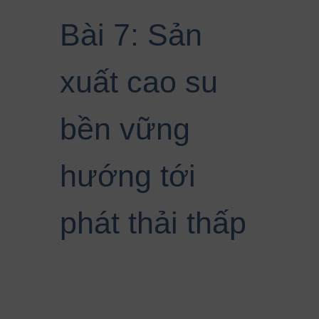
Bài 7: Sản
xuất cao su
bền vững
hướng tới
phát thải thấp