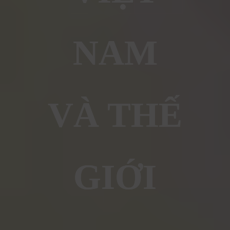
NAM
VÀ THẾ
GIỚI