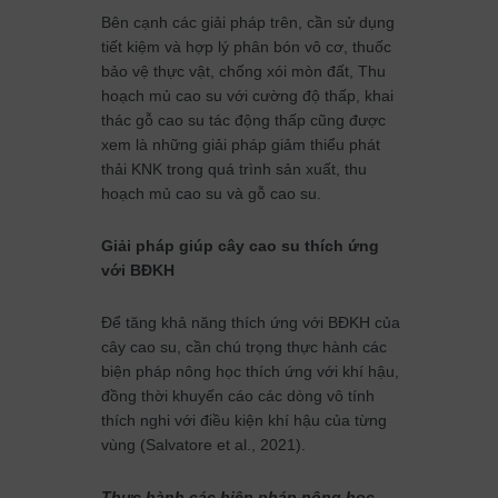
Bên cạnh các giải pháp trên, cần sử dụng
tiết kiệm và hợp lý phân bón vô cơ, thuốc
bảo vệ thực vật, chống xói mòn đất, Thu
hoạch mủ cao su với cường độ thấp, khai
thác gỗ cao su tác động thấp cũng được
xem là những giải pháp giảm thiểu phát
thải KNK trong quá trình sản xuất, thu
hoạch mủ cao su và gỗ cao su.
Giải pháp giúp cây cao su thích ứng
với BĐKH
Để tăng khả năng thích ứng với BĐKH của
cây cao su, cần chú trọng thực hành các
biện pháp nông học thích ứng với khí hậu,
đồng thời khuyến cáo các dòng vô tính
thích nghi với điều kiện khí hậu của từng
vùng (Salvatore et al., 2021).
Thực hành các biện pháp nông học