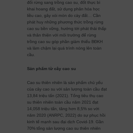
đổi rừng sang trồng cao su, đốt thực bì
khai hoang đất, sử dụng phân hóa học
liều cao, gây xói mòn do cày đất… Cần
phát huy những phương thức trồng rừng
cao su bền vững, hướng tới phát thải thấp
và thân thiện với môi trường để rừng
trồng cao su góp phần giảm thiểu BĐKH
và làm chậm lại quá trình nóng lên toàn
cầu.
Sản phẩm từ cây cao su
Cao su thiên nhiên là sản phẩm chủ yếu
của cây cao su với sản lượng toàn cầu đạt
13,84 triệu tấn (2021). Tổng tiêu thụ cao
su thiên nhiên toàn cầu năm 2021 đạt
14,058 triệu tấn, tăng hơn 8,5% so với
năm 2020 (ANRPC, 2022) do sự phục hồi
kinh tế mạnh sau đại dịch Covid-19. Gần
70% tổng sản lượng cao su thiên nhiên