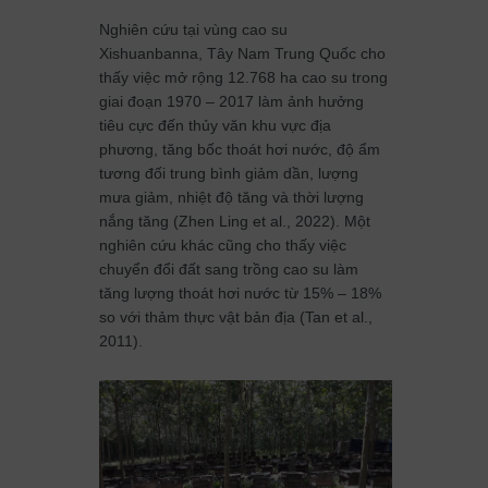
Nghiên cứu tại vùng cao su
Xishuanbanna, Tây Nam Trung Quốc cho
thấy việc mở rộng 12.768 ha cao su trong
giai đoạn 1970 – 2017 làm ảnh hưởng
tiêu cực đến thủy văn khu vực địa
phương, tăng bốc thoát hơi nước, độ ẩm
tương đối trung bình giảm dần, lượng
mưa giảm, nhiệt độ tăng và thời lượng
nắng tăng (Zhen Ling et al., 2022). Một
nghiên cứu khác cũng cho thấy việc
chuyển đổi đất sang trồng cao su làm
tăng lượng thoát hơi nước từ 15% – 18%
so với thảm thực vật bản địa (Tan et al.,
2011).