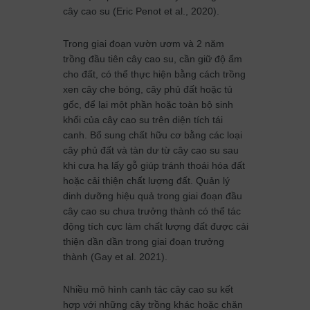
cây cao su (Eric Penot et al., 2020).
Trong giai đoạn vườn ươm và 2 năm
trồng đầu tiên cây cao su, cần giữ độ ẩm
cho đất, có thể thực hiện bằng cách trồng
xen cây che bóng, cây phủ đất hoặc tủ
gốc, để lại một phần hoặc toàn bộ sinh
khối của cây cao su trên diện tích tái
canh. Bổ sung chất hữu cơ bằng các loại
cây phủ đất và tàn dư từ cây cao su sau
khi cưa hạ lấy gỗ giúp tránh thoái hóa đất
hoặc cải thiện chất lượng đất. Quản lý
dinh dưỡng hiệu quả trong giai đoạn đầu
cây cao su chưa trưởng thành có thể tác
động tích cực làm chất lượng đất được cải
thiện dần dần trong giai đoạn trưởng
thành (Gay et al. 2021).
Nhiều mô hình canh tác cây cao su kết
hợp với những cây trồng khác hoặc chăn