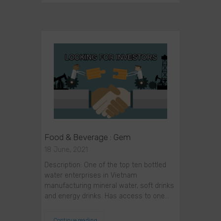
Food & Beverage : Gem
18 June, 2021
Description: One of the top ten bottled
water enterprises in Vietnam
manufacturing mineral water, soft drinks
and energy drinks. Has access to one…
Continue reading