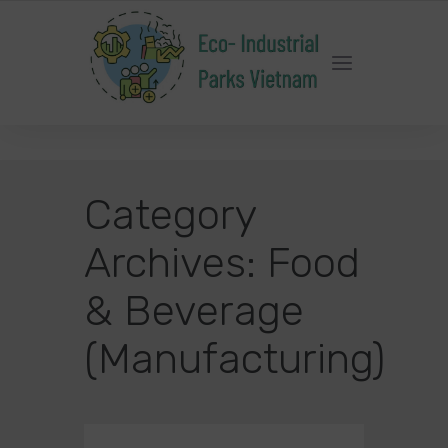
SMART
ENERGY
MANAGEMENT
Category
Archives:
Food
& Beverage
(Manufacturing)