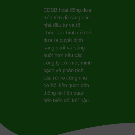
CDSB hoạt động dựa
trên tiền đề rằng các
nhà đầu tư và tổ
chức tài chính có thể
đưa ra quyết định
sáng suốt và sáng
suốt hơn nếu các
công ty cởi mở, minh
bạch và phân tích
các rủi ro cũng như
cơ hội liên quan đến
thông tin liên quan
đến biến đổi khí hậu.