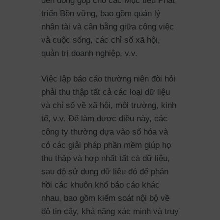
đến đóng góp cho các Mục tiêu Phát
triển Bền vững, bao gồm quản lý
nhân tài và cân bằng giữa công việc
và cuộc sống, các chỉ số xã hội,
quản trị doanh nghiệp, v.v.
Việc lập báo cáo thường niên đòi hỏi
phải thu thập tất cả các loại dữ liệu
và chỉ số về xã hội, môi trường, kinh
tế, v.v. Để làm được điều này, các
công ty thường dựa vào số hóa và
có các giải pháp phần mềm giúp họ
thu thập và hợp nhất tất cả dữ liệu,
sau đó sử dụng dữ liệu đó để phản
hồi các khuôn khổ báo cáo khác
nhau, bao gồm kiểm soát nội bộ về
độ tin cậy, khả năng xác minh và truy