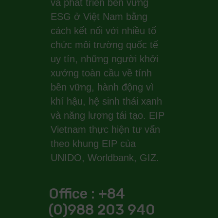
và phát triển bền vững
ESG ở Việt Nam bằng
cách kết nối với nhiều tổ
chức môi trường quốc tế
uy tín, những người khởi
xướng toàn cầu về tính
bền vững, hành động vì
khí hậu, hệ sinh thái xanh
và năng lượng tái tạo. EIP
Vietnam thực hiện tư vấn
theo khung EIP của
UNIDO, Worldbank, GIZ.
Office : +84
(0)988 203 940