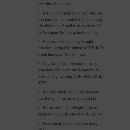
các chủ đề như vậy;
Điều chỉnh và bổ sung các mục tiêu
của báo cáo tài chính bằng cách cung
cấp thông tin về môi trường và xã hội
có liên quan đến thông tin tài chính;
Phù hợp với các khuyến nghị
của
Lực lượng Đặc nhiệm về Tiết lộ Tài
chính liên quan đến Khí hậu
;
Xây dựng dựa trên các phương
pháp báo cáo được sử dụng rộng rãi
nhất, chẳng hạn như CDP, GRI, SASB,
IFRS;
Khuyến khích tiêu chuẩn hóa báo
cáo thông tin môi trường và xã hội;
Hỗ trợ tính chặt chẽ phù hợp với
thông tin cung cấp cho nhà đầu tư; Và
Giúp chuẩn bị các báo cáo đáng tin
cậy.