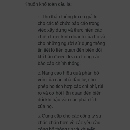
Khuôn khổ toàn cầu là:
Thu thập thông tin có giá trị
cho các tổ chức báo cáo trong
việc xây dựng và thực hiện các
chiến lược kinh doanh của họ và
cho những người sử dụng thông
tin tiết lộ liên quan đến biến đổi
khí hậu được đưa ra trong các
báo cáo chính thống.
Nâng cao hiệu quả phân bổ
vốn của các nhà đầu tư, cho
phép họ tích hợp các chi phí, rủi
ro và cơ hội liên quan đến biến
đổi khí hậu vào các phân tích
của họ.
Cung cấp cho các công ty sự
chắc chắn hơn về các yêu cầu
công bố thông tin và khuyến