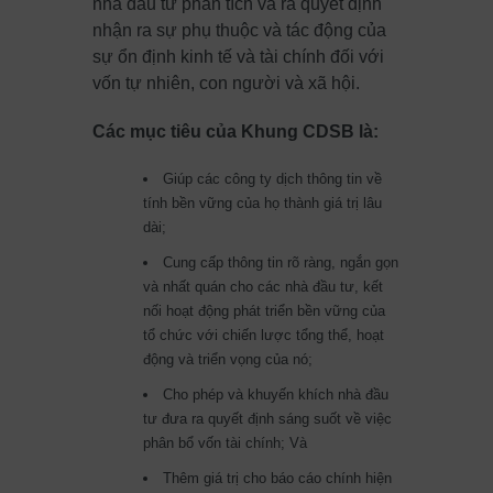
nhà đầu tư phân tích và ra quyết định
nhận ra sự phụ thuộc và tác động của
sự ổn định kinh tế và tài chính đối với
vốn tự nhiên, con người và xã hội.
Các mục tiêu của Khung CDSB là:
Giúp các công ty dịch thông tin về
tính bền vững của họ thành giá trị lâu
dài;
Cung cấp thông tin rõ ràng, ngắn gọn
và nhất quán cho các nhà đầu tư, kết
nối hoạt động phát triển bền vững của
tổ chức với chiến lược tổng thể, hoạt
động và triển vọng của nó;
Cho phép và khuyến khích nhà đầu
tư đưa ra quyết định sáng suốt về việc
phân bổ vốn tài chính; Và
Thêm giá trị cho báo cáo chính hiện