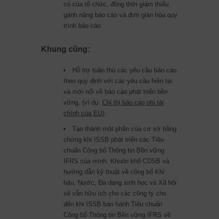
có của tổ chức, đồng thời giảm thiểu
gánh nặng báo cáo và đơn giản hóa quy
trình báo cáo.
Khung cũng:
Hỗ trợ tuân thủ các yêu cầu báo cáo
theo quy định với các yêu cầu hiện tại
và mới nổi về báo cáo phát triển bền
vững, (ví dụ:
Chỉ thị báo cáo phi tài
chính của EU
);
Tạo thành một phần của cơ sở bằng
chứng khi ISSB phát triển các Tiêu
chuẩn Công bố Thông tin Bền vững
IFRS của mình. Khuôn khổ CDSB và
hướng dẫn kỹ thuật về công bố Khí
hậu, Nước, Đa dạng sinh học và Xã hội
sẽ vẫn hữu ích cho các công ty cho
đến khi ISSB ban hành Tiêu chuẩn
Công bố Thông tin Bền vững IFRS về