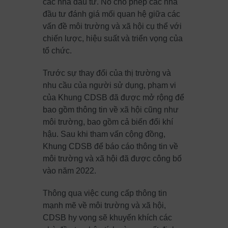
các nhà đầu tư. Nó cho phép các nhà
đầu tư đánh giá mối quan hệ giữa các
vấn đề môi trường và xã hội cụ thể với
chiến lược, hiệu suất và triển vọng của
tổ chức.
Trước sự thay đổi của thị trường và
nhu cầu của người sử dụng, phạm vi
của Khung CDSB đã được mở rộng để
bao gồm thông tin về xã hội cũng như
môi trường, bao gồm cả biến đổi khí
hậu. Sau khi tham vấn cộng đồng,
Khung CDSB để báo cáo thông tin về
môi trường và xã hội đã được công bố
vào năm 2022.
Thông qua việc cung cấp thông tin
mạnh mẽ về môi trường và xã hội,
CDSB hy vọng sẽ khuyến khích các