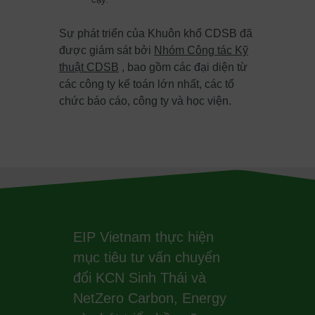
Sự phát triển của Khuôn khổ CDSB đã
được giám sát bởi
Nhóm Công tác Kỹ
thuật CDSB
, bao gồm các đại diện từ
các công ty kế toán lớn nhất, các tổ
chức báo cáo, công ty và học viện.
EIP Vietnam thực hiện
mục tiêu tư vấn chuyển
đổi KCN Sinh Thái và
NetZero Carbon, Energy