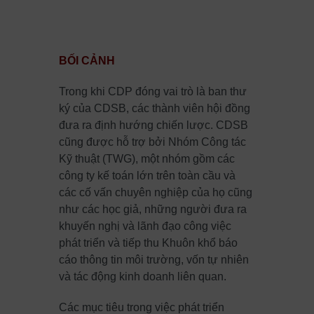
BỐI CẢNH
Trong khi CDP đóng vai trò là ban thư
ký của CDSB, các thành viên hội đồng
đưa ra định hướng chiến lược.
CDSB
cũng được hỗ trợ bởi Nhóm Công tác
Kỹ thuật (TWG), một nhóm gồm các
công ty kế toán lớn trên toàn cầu và
các cố vấn chuyên nghiệp của họ cũng
như các học giả, những người đưa ra
khuyến nghị và lãnh đạo công việc
phát triển và tiếp thu Khuôn khổ báo
cáo thông tin môi trường, vốn tự nhiên
và tác động kinh doanh liên quan.
Các mục tiêu trong việc phát triển