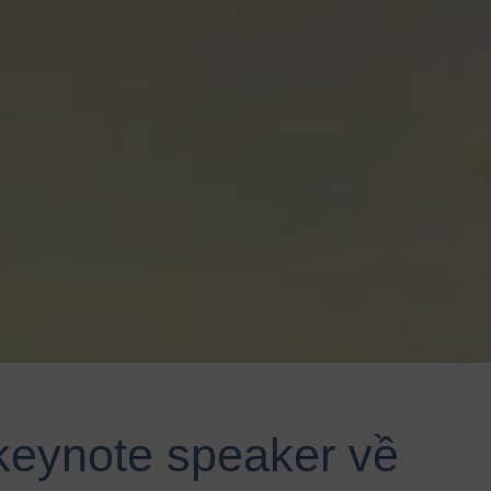
keynote speaker về