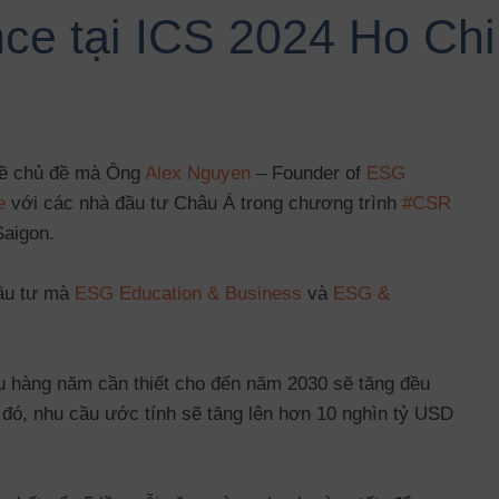
ce tại ICS 2024 Ho Chi
 về chủ đề mà Ông
Alex Nguyen
– Founder of
ESG
e
với các nhà đầu tư Châu Á trong chương trình
#CSR
Saigon.
đầu tư mà
ESG Education & Business
và
ESG &
hậu hàng năm cần thiết cho đến năm 2030 sẽ tăng đều
 đó, nhu cầu ước tính sẽ tăng lên hơn 10 nghìn tỷ USD