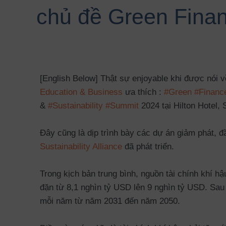
chủ đề Green Finan
[English Below] Thật sự enjoyable khi được nói
Education & Business
ưa thích :
#Green
#Financ
&
#Sustainability
#Summit
2024 tại Hilton Hotel, 
Đây cũng là dịp trình bày các dự án giảm phát, 
Sustainability Alliance
đã phát triển.
Trong kịch bản trung bình, nguồn tài chính khí 
đặn từ 8,1 nghìn tỷ USD lên 9 nghìn tỷ USD. Sau
mỗi năm từ năm 2031 đến năm 2050.