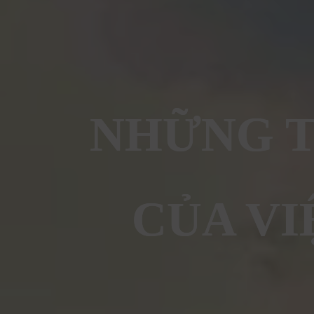
NHỮNG T
CỦA VI