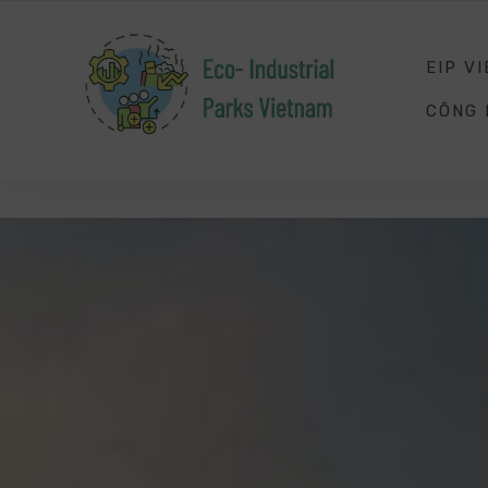
SMART
ENERGY
MANAGEMENT
EIP V
CÔNG