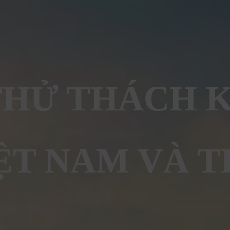
HỬ THÁCH 
ỆT NAM VÀ T