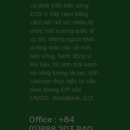
và phát triển bền vững
ESG ở Việt Nam bằng
cách kết nối với nhiều tổ
chức môi trường quốc tế
uy tín, những người khởi
xướng toàn cầu về tính
bền vững, hành động vì
khí hậu, hệ sinh thái xanh
và năng lượng tái tạo. EIP
Vietnam thực hiện tư vấn
theo khung EIP của
UNIDO, Worldbank, GIZ.
Office : +84
(0)988 203 940