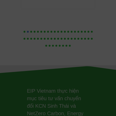
EIP Vietnam thực hiện
mục tiêu tư vấn chuyển
đổi KCN Sinh Thái và
NetZero Carbon, Energy