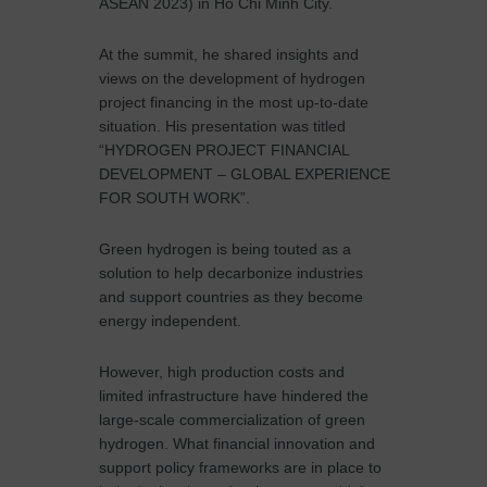
ASEAN 2023) in Ho Chi Minh City.
At the summit, he shared insights and
views on the development of hydrogen
project financing in the most up-to-date
situation. His presentation was titled
“HYDROGEN PROJECT FINANCIAL
DEVELOPMENT – GLOBAL EXPERIENCE
FOR SOUTH WORK”.
Green hydrogen is being touted as a
solution to help decarbonize industries
and support countries as they become
energy independent.
However, high production costs and
limited infrastructure have hindered the
large-scale commercialization of green
hydrogen. What financial innovation and
support policy frameworks are in place to