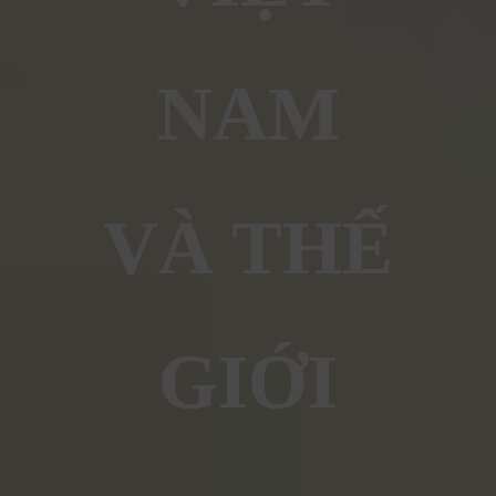
NAM
VÀ THẾ
GIỚI