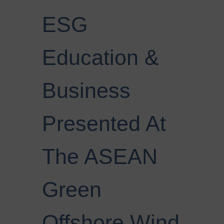
ESG
Education &
Business
Presented At
The ASEAN
Green
Offshore Wind