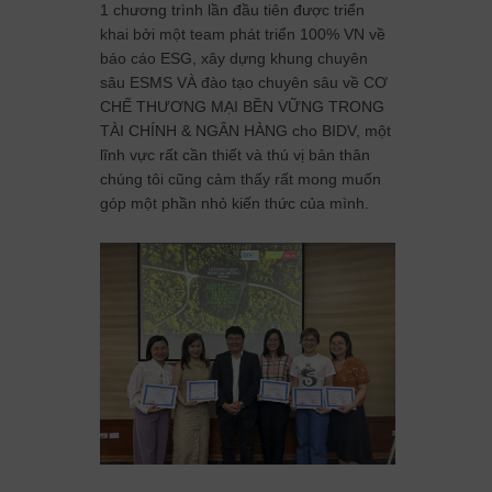
1 chương trình lần đầu tiên được triển
khai bởi một team phát triển 100% VN về
báo cáo ESG, xây dựng khung chuyên
sâu ESMS VÀ đào tạo chuyên sâu về CƠ
CHẾ THƯƠNG MẠI BỀN VỮNG TRONG
TÀI CHÍNH & NGÂN HÀNG cho BIDV, một
lĩnh vực rất cần thiết và thú vị bản thân
chúng tôi cũng cảm thấy rất mong muốn
góp một phần nhỏ kiến thức của mình.