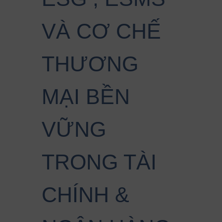
VÀ CƠ CHẾ
THƯƠNG
MẠI BỀN
VỮNG
TRONG TÀI
CHÍNH &