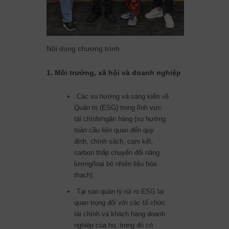
Nội dung chương trình :
1. Môi trường, xã hội và doanh nghiệp
Các xu hướng và sáng kiến về
Quản trị (ESG) trong lĩnh vực
tài chính/ngân hàng (xu hướng
toàn cầu liên quan đến quy
định, chính sách, cam kết,
carbon thấp chuyển đổi năng
lượng/loại bỏ nhiên liệu hóa
thạch)
Tại sao quản lý rủi ro ESG lại
quan trọng đối với các tổ chức
tài chính và khách hàng doanh
nghiệp của họ, trong đó có