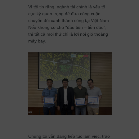
Vì tôi tin rằng, ngành tài chính là yếu tố
cực kỳ quan trọng để đưa công cuộc
chuyển đổi xanh thành công tại Việt Nam.
Nếu không có chữ “đầu tiên – tiền đâu”,
thì tất cả mọi thứ chỉ là lời nói gió thoảng
mây bay.
Chúng tôi vẫn đang tiếp tục làm việc, trao