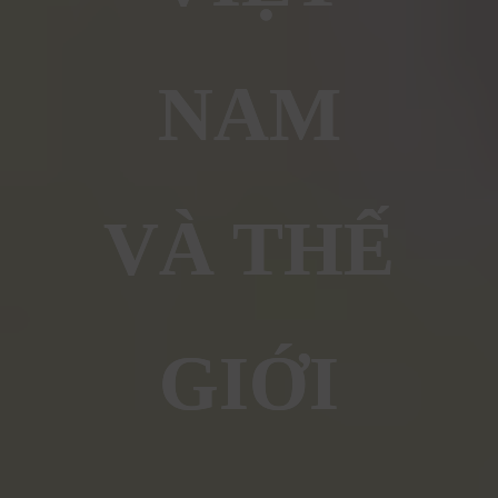
NAM
VÀ THẾ
GIỚI