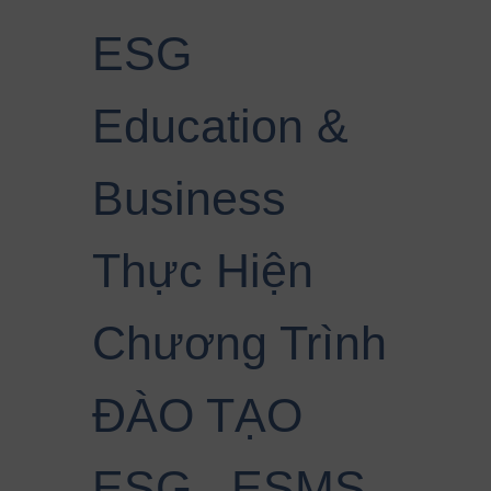
ESG
Education &
Business
Thực Hiện
Chương Trình
ĐÀO TẠO
ESG , ESMS