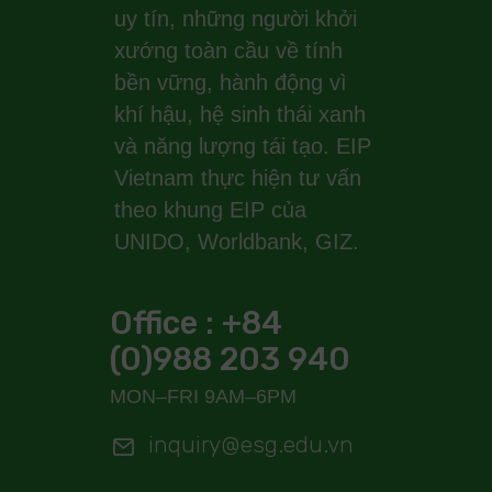
uy tín, những người khởi
xướng toàn cầu về tính
bền vững, hành động vì
khí hậu, hệ sinh thái xanh
và năng lượng tái tạo. EIP
Vietnam thực hiện tư vấn
theo khung EIP của
UNIDO, Worldbank, GIZ.
Office : +84
(0)988 203 940
MON–FRI 9AM–6PM
inquiry@esg.edu.vn