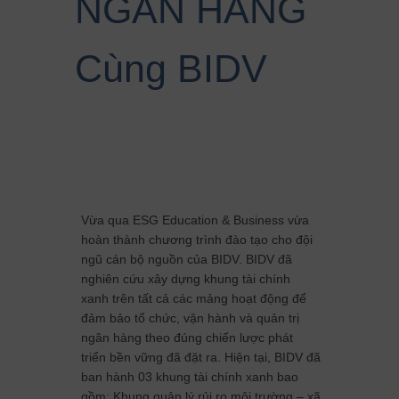
NGÂN HÀNG
Cùng BIDV
Vừa qua ESG Education & Business vừa
hoàn thành chương trình đào tạo cho đội
ngũ cán bộ nguồn của BIDV. BIDV đã
nghiên cứu xây dựng khung tài chính
xanh trên tất cả các mảng hoạt động để
đảm bảo tổ chức, vận hành và quản trị
ngân hàng theo đúng chiến lược phát
triển bền vững đã đặt ra. Hiện tại, BIDV đã
ban hành 03 khung tài chính xanh bao
gồm: Khung quản lý rủi ro môi trường – xã