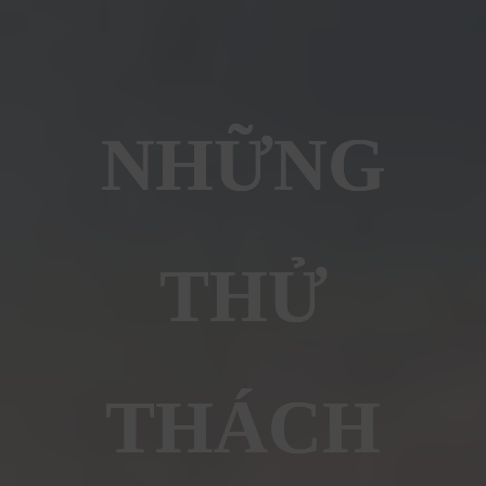
NHỮNG
THỬ
THÁCH