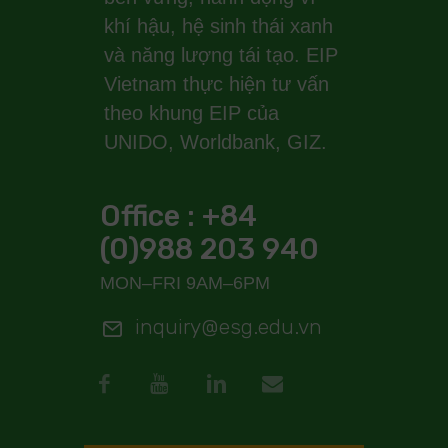
khí hậu, hệ sinh thái xanh
và năng lượng tái tạo. EIP
Vietnam thực hiện tư vấn
theo khung EIP của
UNIDO, Worldbank, GIZ.
Office : +84
(0)988 203 940
MON–FRI 9AM–6PM
inquiry@esg.edu.vn