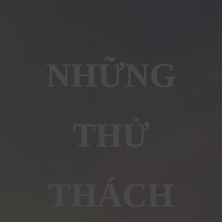
NHỮNG
THỬ
THÁCH