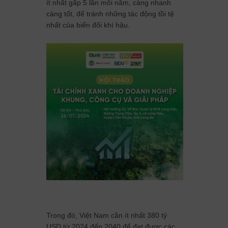
ít nhất gấp 5 lần mỗi năm, càng nhanh
càng tốt, để tránh những tác động tồi tệ
nhất của biến đổi khí hậu.
Trong đó, Việt Nam cần ít nhất 380 tỷ
USD từ 2024 đến 2040 để đạt được các