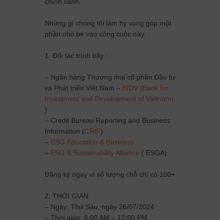
chính xanh.
Những gì chúng tôi làm hy vọng góp một
phần nhỏ bé vào công cuộc này.
1. Đối tác trình bày :
– Ngân hàng Thương mại cổ phần Đầu tư
và Phát triển Việt Nam –
BIDV (Bank for
Investment and Development of Vietnam)
)
– Credit Bureau Reporting and Business
Information (
CRIF
)
–
ESG Education & Business
–
ESG & Sustainability Alliance
( ESGA)
Đăng ký ngay vì số lượng chỗ chỉ có 100+
2. THỜI GIAN
– Ngày: Thứ Sáu, ngày 26/07/2024
– Thời gian: 8:00 AM – 12:00 PM