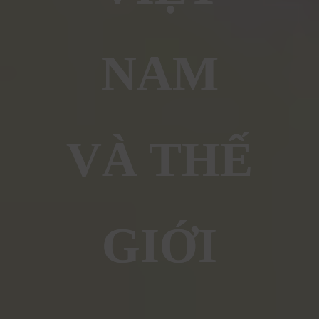
NAM
VÀ THẾ
GIỚI