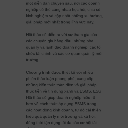
một diễn đàn chuyên sâu, nơi các doanh
nghiệp có thể cùng nhau học hỏi, chia sẻ
kinh nghiệm và cập nhật những xu hướng,
giải pháp mới nhất trong lĩnh vực này.
Hội thảo sẽ diễn ra với sự tham gia của
các chuyên gia hàng đầu, những nhà
quản lý và lãnh đạo doanh nghiệp, các tổ
chức tài chính và các cơ quan quản lý môi
trường.
Chương trình được thiết kế với nhiều
phiên thảo luận phong phú, cung cấp
những kiến thức toàn diện và giải pháp
thực tiễn về tín dụng xanh và ESMS, ESG.
Hội thảo sẽ giúp doanh nghiệp hiểu rõ
hơn về cách thức áp dụng ESMS trong
các hoạt động kinh doanh, từ đó cải thiện
hiệu quả quản lý môi trường và xã hội,
đồng thời tận dụng tối đa các cơ hội tài