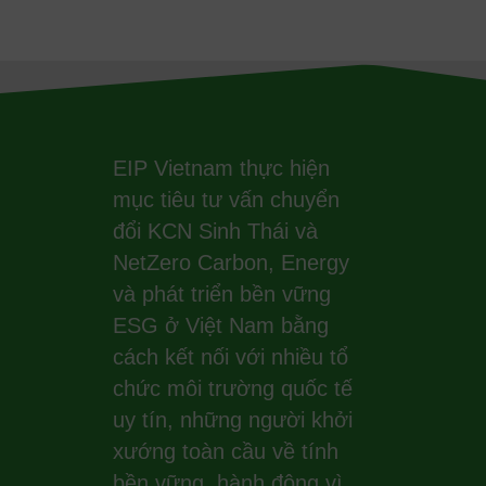
EIP Vietnam thực hiện
mục tiêu tư vấn chuyển
đổi KCN Sinh Thái và
NetZero Carbon, Energy
và phát triển bền vững
ESG ở Việt Nam bằng
cách kết nối với nhiều tổ
chức môi trường quốc tế
uy tín, những người khởi
xướng toàn cầu về tính
bền vững, hành động vì