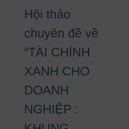
Hội thảo
chuyên đề về
“TÀI CHÍNH
XANH CHO
DOANH
NGHIỆP :
KHUNG,