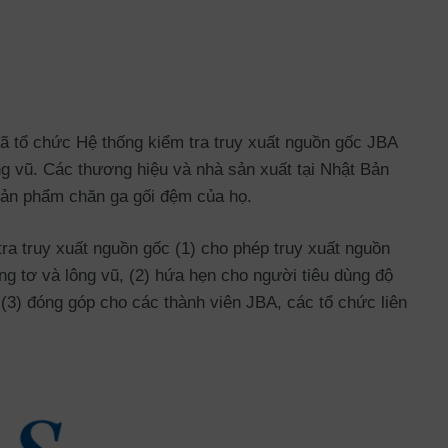
ã tổ chức Hệ thống kiểm tra truy xuất nguồn gốc JBA
ng vũ. Các thương hiệu và nhà sản xuất tại Nhật Bản
 sản phẩm chăn ga gối đệm của họ.
ra truy xuất nguồn gốc (1) cho phép truy xuất nguồn
g tơ và lông vũ, (2) hứa hẹn cho người tiêu dùng độ
(3) đóng góp cho các thành viên JBA, các tổ chức liên