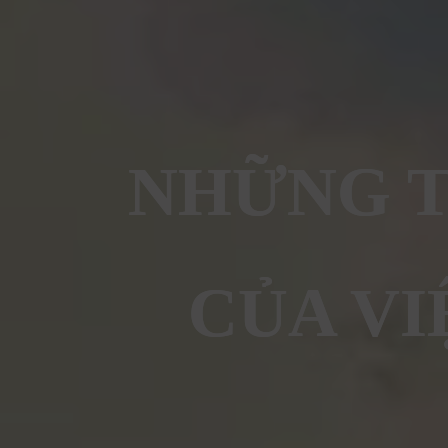
NHỮNG T
CỦA VI