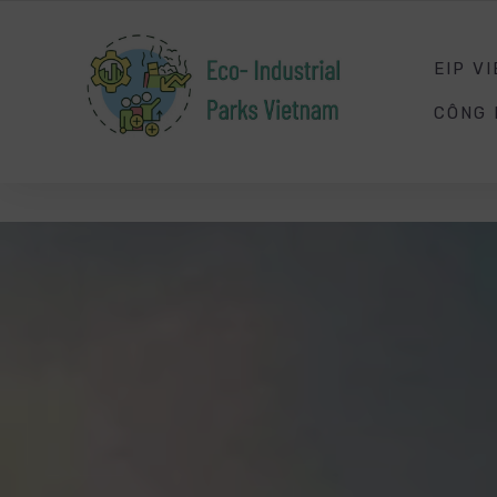
SMART
ENERGY
MANAGEMENT
EIP V
CÔNG