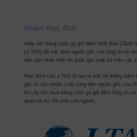
Nhằm mục đích
Hiệp hội Hàng chăn ga gối đệm Nhật Bản (JBA) đ
(J-TAS) để xác định nguồn gốc của lông tơ và lô
nên dán nhãn hiển thị quốc gia xuất xứ trên các
Mục đích của J-TAS là tạo ra một hệ thống kiểm t
gốc từ sản phẩm cuối cùng đến nguồn gốc của lôn
tin cậy khi mua hàng chăn ga gối đệm lông vũ và 
quan và sự hồi sinh của ngành.