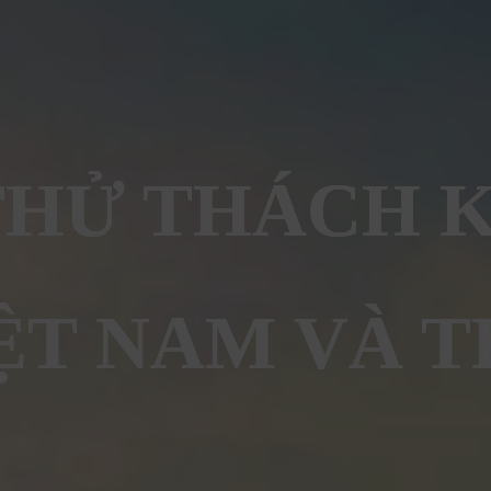
HỬ THÁCH 
ỆT NAM VÀ T