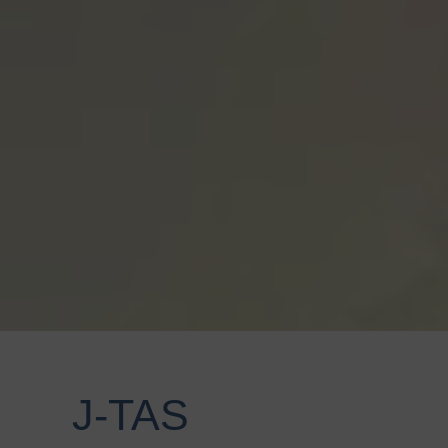
J-TAS