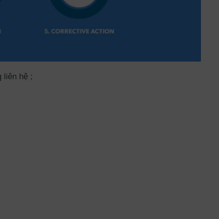
liên hệ ;