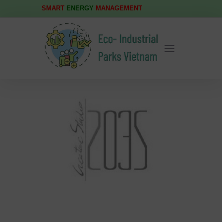
SMART
ENERGY
MANAGEMENT