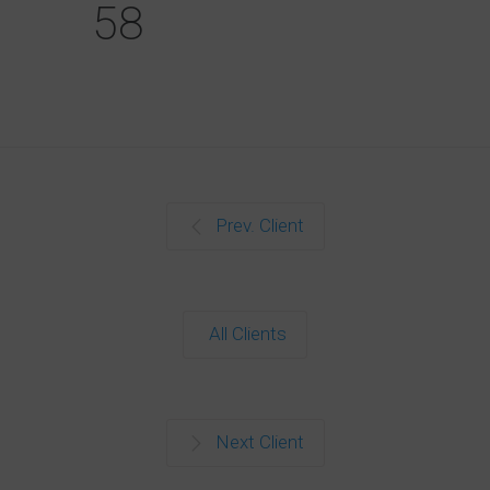
58
Prev. Client
All Clients
Next Client