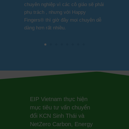
chuyên nghiệp vì các cô giáo sẽ phải
phụ trách , nhưng với Happy
Fingers® thì giờ đây mọi chuyện dễ
dàng hơn rất nhiều.
EIP Vietnam thực hiện
mục tiêu tư vấn chuyển
đổi KCN Sinh Thái và
NetZero Carbon, Energy