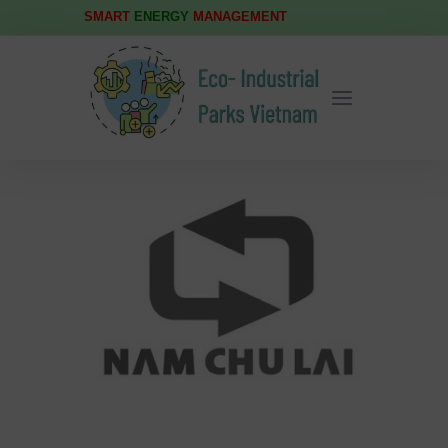
SMART
ENERGY
MANAGEMENT