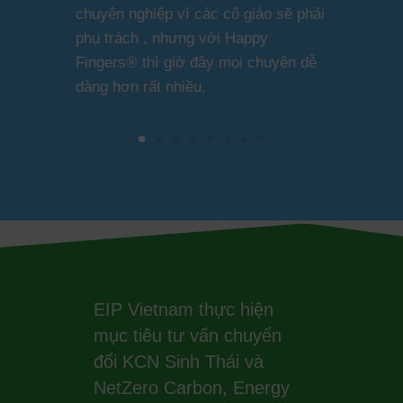
chuyên nghiệp vì các cô giáo sẽ phải
phụ trách , nhưng với Happy
Fingers® thì giờ đây mọi chuyện dễ
dàng hơn rất nhiều.
EIP Vietnam thực hiện
mục tiêu tư vấn chuyển
đổi KCN Sinh Thái và
NetZero Carbon, Energy