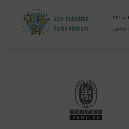
SMART
ENERGY
MANAGEMENT
EIP V
CÔNG