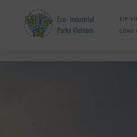
SMART
ENERGY
MANAGEMENT
EIP V
CÔNG