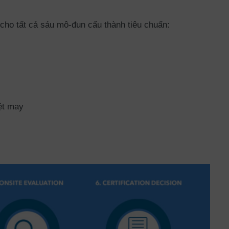
cho tất cả sáu mô-đun cấu thành tiêu chuẩn:
ệt may