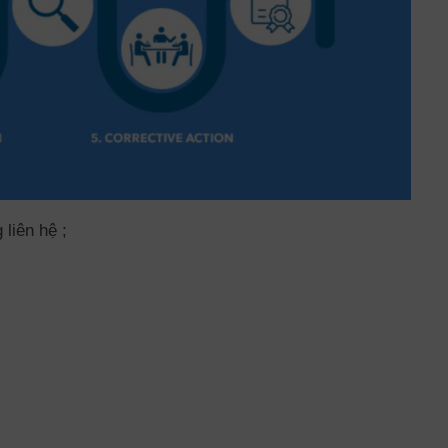
liên hệ ;