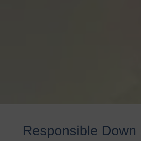
Responsible Down 