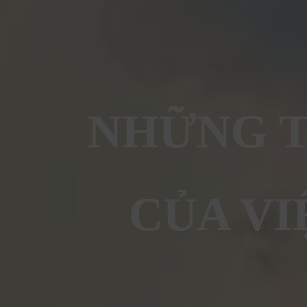
NHỮNG T
CỦA VI