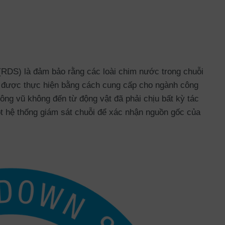
(RDS) là đảm bảo rằng các loài chim nước trong chuỗi
 được thực hiện bằng cách cung cấp cho ngành công
ông vũ không đến từ động vật đã phải chịu bất kỳ tác
ột hệ thống giám sát chuỗi để xác nhận nguồn gốc của