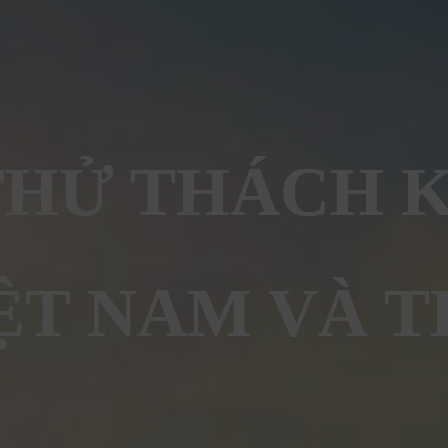
HỬ THÁCH 
ỆT NAM VÀ T