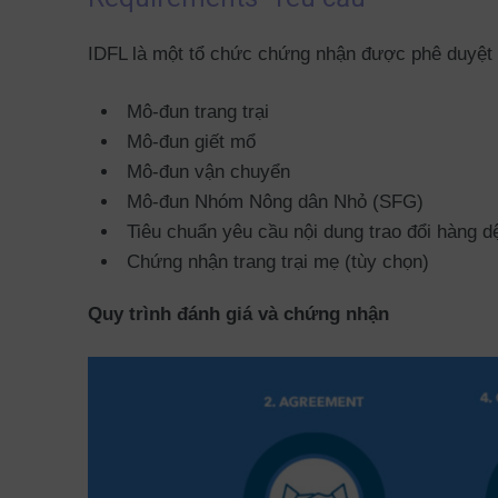
IDFL là một tổ chức chứng nhận được phê duyệt 
Mô-đun trang trại
Mô-đun giết mổ
Mô-đun vận chuyển
Mô-đun Nhóm Nông dân Nhỏ (SFG)
Tiêu chuẩn yêu cầu nội dung trao đổi hàng d
Chứng nhận trang trại mẹ (tùy chọn)
Quy trình đánh giá và chứng nhận