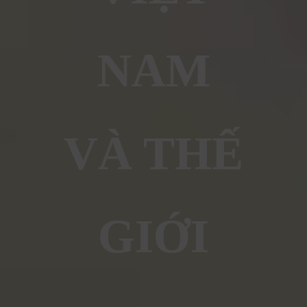
NAM
VÀ THẾ
GIỚI