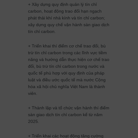
+ Xây dựng quy định quản lý tín chỉ
carbon, hoạt động trao đổi hạn ngạch
phát thải khí nhà kính và tín chỉ carbon;
xây dựng quy chế vận hành sàn giao dịch
tín chỉ carbon.
+ Triển khai thí điểm cơ chế trao đổi, bù
trừ tín chỉ carbon trong các lĩnh vực tiềm
năng và hướng dẫn thực hiện cơ chế trao
đổi, bù trừ tín chỉ carbon trong nước và
quốc tế phù hợp với quy định của pháp
luật và điều ước quốc tế mà nước Cộng
hòa xã hội chủ nghĩa Việt Nam là thành
viên.
+ Thành lập và tổ chức vận hành thí điểm
sàn giao dịch tín chỉ carbon kể từ năm
2025.
+ Triển khai các hoạt động tăng cường