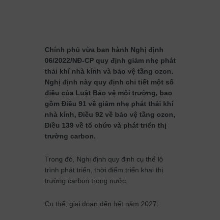
Chính phủ vừa ban hành Nghị định
06/2022/NĐ-CP quy định giảm nhẹ phát
thải khí nhà kính và bảo vệ tầng ozon.
Nghị định này quy định chi tiết một số
điều của Luật Bảo vệ môi trường, bao
gồm Điều 91 về giảm nhẹ phát thải khí
nhà kính, Điều 92 về bảo vệ tầng ozon,
Điều 139 về tổ chức và phát triển thị
trường carbon.
Trong đó, Nghị định quy định cụ thể lộ
trình phát triển, thời điểm triển khai thị
trường carbon trong nước.
Cụ thể, giai đoạn đến hết năm 2027: