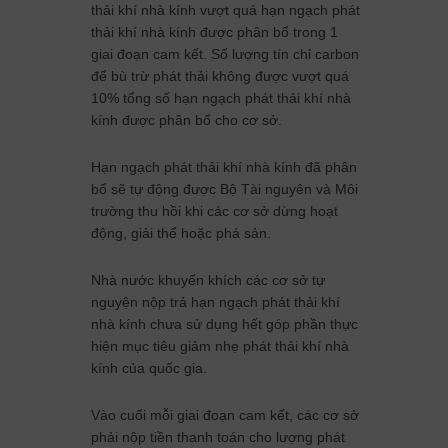
thải khí nhà kính vượt quá hạn ngạch phát
thải khí nhà kính được phân bổ trong 1
giai đoạn cam kết. Số lượng tín chỉ carbon
để bù trừ phát thải không được vượt quá
10% tổng số hạn ngạch phát thải khí nhà
kính được phân bổ cho cơ sở.
Hạn ngạch phát thải khí nhà kính đã phân
bổ sẽ tự động được Bộ Tài nguyên và Môi
trường thu hồi khi các cơ sở dừng hoạt
động, giải thể hoặc phá sản.
Nhà nước khuyến khích các cơ sở tự
nguyện nộp trả hạn ngạch phát thải khí
nhà kính chưa sử dụng hết góp phần thực
hiện mục tiêu giảm nhẹ phát thải khí nhà
kính của quốc gia.
Vào cuối mỗi giai đoạn cam kết, các cơ sở
phải nộp tiền thanh toán cho lượng phát