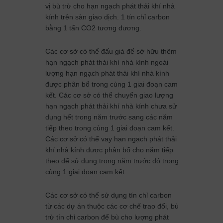
vị bù trừ cho hạn ngạch phát thải khí nhà
kính trên sàn giao dịch. 1 tín chỉ carbon
bằng 1 tấn CO2 tương đương.
Các cơ sở có thể đấu giá để sở hữu thêm
hạn ngạch phát thải khí nhà kính ngoài
lượng hạn ngạch phát thải khí nhà kính
được phân bổ trong cùng 1 giai đoạn cam
kết. Các cơ sở có thể chuyển giao lượng
hạn ngạch phát thải khí nhà kính chưa sử
dụng hết trong năm trước sang các năm
tiếp theo trong cùng 1 giai đoạn cam kết.
Các cơ sở có thể vay hạn ngạch phát thải
khí nhà kính được phân bổ cho năm tiếp
theo để sử dụng trong năm trước đó trong
cùng 1 giai đoạn cam kết.
Các cơ sở có thể sử dụng tín chỉ carbon
từ các dự án thuộc các cơ chế trao đổi, bù
trừ tín chỉ carbon để bù cho lượng phát