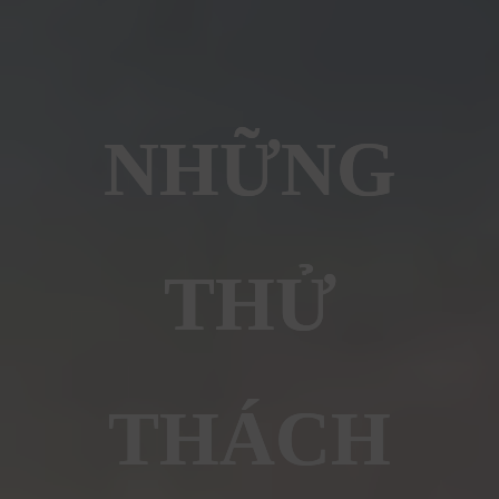
NHỮNG
THỬ
THÁCH