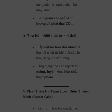
cung cấp hơi nước cho nhà
máy khác.
Giúp
giảm chi phí năng
lượng và phát thải CO₂
.
🔹 Thu hồi nhiệt thải từ khí thải
Lắp đặt bộ trao đổi nhiệt
để
thu hồi nhiệt từ khí thải của lò
hơi, động cơ đốt trong.
Ứng dụng cho các ngành
xi
măng, luyện kim, hóa chất,
thực phẩm
.
4. Phát Triển Hạ Tầng Lưới Điện Thông
Minh (Smart Grid)
Kết nối năng lượng tái tạo