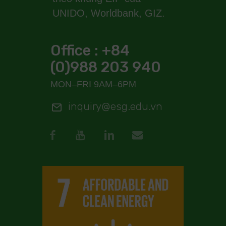
UNIDO, Worldbank, GIZ.
Office : +84
(0)988 203 940
MON–FRI 9AM–6PM
inquiry@esg.edu.vn