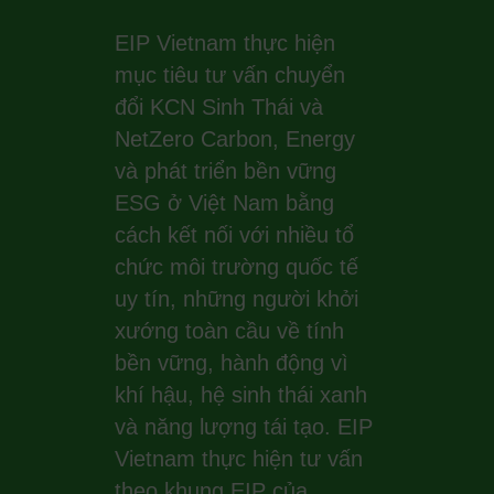
EIP Vietnam thực hiện
mục tiêu tư vấn chuyển
đổi KCN Sinh Thái và
NetZero Carbon, Energy
và phát triển bền vững
ESG ở Việt Nam bằng
cách kết nối với nhiều tổ
chức môi trường quốc tế
uy tín, những người khởi
xướng toàn cầu về tính
bền vững, hành động vì
khí hậu, hệ sinh thái xanh
và năng lượng tái tạo. EIP
Vietnam thực hiện tư vấn
theo khung EIP của