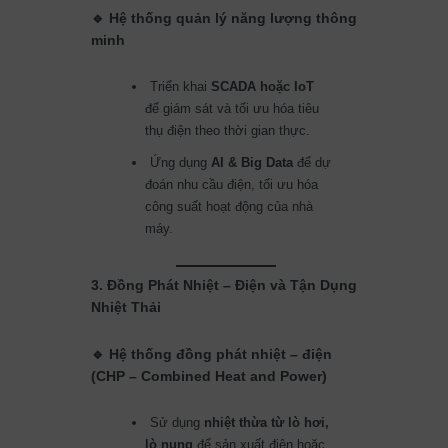
🔹 Hệ thống quản lý năng lượng thông
minh
Triển khai
SCADA hoặc IoT
để giám sát và tối ưu hóa tiêu
thụ điện theo thời gian thực.
Ứng dụng
AI & Big Data
để dự
đoán nhu cầu điện, tối ưu hóa
công suất hoạt động của nhà
máy.
3. Đồng Phát Nhiệt – Điện và Tận Dụng
Nhiệt Thải
🔹 Hệ thống đồng phát nhiệt – điện
(CHP – Combined Heat and Power)
Sử dụng
nhiệt thừa từ lò hơi,
lò nung
để sản xuất điện hoặc