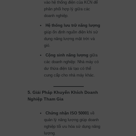
vào hệ thống điện của KCN để
phân phối hợp lý giữa các
doanh nghiệp.
Hệ thống lưu trữ năng lượng
giúp ổn định nguồn điện khi sử
dụng năng lượng mặt trời và
gió.
Cộng sinh năng lượng
giữa
các doanh nghiệp: Nhà máy có
dư thừa điện tái tạo có thể
cung cấp cho nhà máy khác.
5. Giải Pháp Khuyến Khích Doanh
Nghiệp Tham Gia
Chứng nhận ISO 50001
về
quản lý năng lượng giúp doanh
nghiệp tối ưu hóa sử dụng năng
lượng.