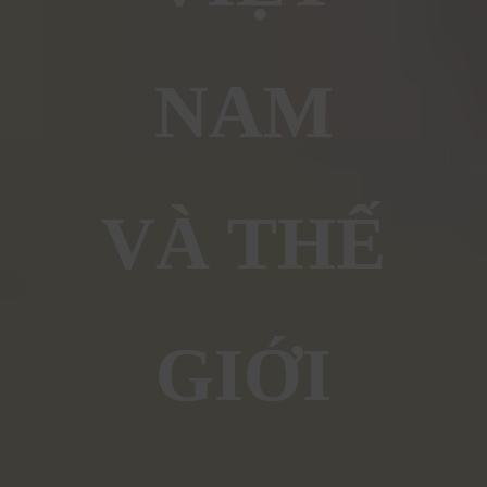
NAM
VÀ THẾ
GIỚI