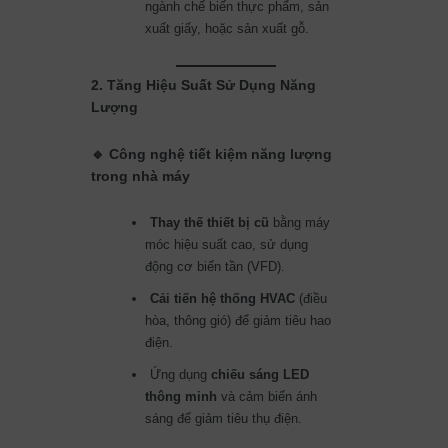
ngành chế biến thực phẩm, sản
xuất giấy, hoặc sản xuất gỗ.
2. Tăng Hiệu Suất Sử Dụng Năng
Lượng
🔹 Công nghệ tiết kiệm năng lượng
trong nhà máy
Thay thế thiết bị cũ
bằng máy
móc hiệu suất cao, sử dụng
động cơ biến tần (VFD).
Cải tiến hệ thống HVAC
(điều
hòa, thông gió) để giảm tiêu hao
điện.
Ứng dụng
chiếu sáng LED
thông minh
và cảm biến ánh
sáng để giảm tiêu thụ điện.