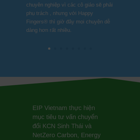
chuyên nghiệp vì các cô giáo sẽ phải
phụ trách , nhưng với Happy
Fingers® thì giờ đây mọi chuyện dễ
dàng hơn rất nhiều.
EIP Vietnam thực hiện
mục tiêu tư vấn chuyển
đổi KCN Sinh Thái và
NetZero Carbon, Energy