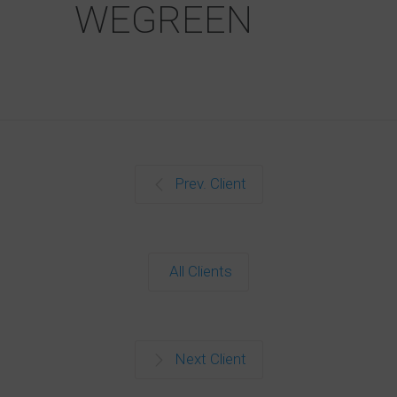
WEGREEN
Prev. Client
All Clients
Next Client