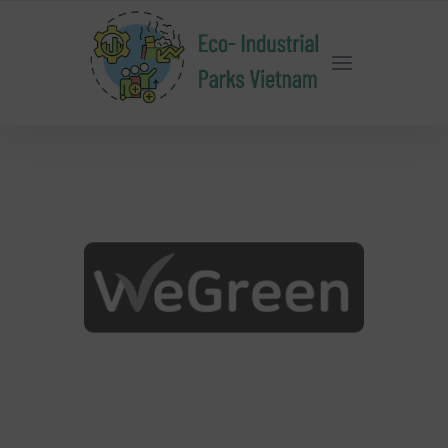
SMART
ENERGY
MANAGEMENT