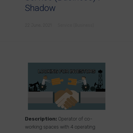
Shadow
22 June, 2021
Service (Business)
Description:
Operator of co-
working spaces with 4 operating