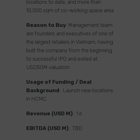
locations to date, and more than
10,000 sqm of co-working space area
Reason to Buy
: Management team
are founders and executives of one of
the largest retailers in Vietnam, having
built the company from the beginning
to successful IPO and exited at
USD50M valuation
Usage of Funding / Deal
Background
: Launch new locations
in HCMC
Revenue (USD M)
: 1.6
EBITDA (USD M)
: TBD