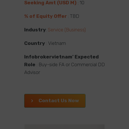
Seeking Amt (USD M)
: 10
% of Equity Offer
: TBD
Industry
:
Service (Business)
Country
: Vietnam
Infobrokervietnam’ Expected
Role
: Buy-side FA or Commercial DD
Advisor
Contact Us Now