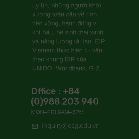
uy tín, những người khởi
xướng toàn cầu về tính
bền vững, hành động vì
khí hậu, hệ sinh thái xanh
và năng lượng tái tạo. EIP
Vietnam thực hiện tư vấn
theo khung EIP của
UNIDO, Worldbank, GIZ.
Office : +84
(0)988 203 940
MON–FRI 9AM–6PM
inquiry@esg.edu.vn